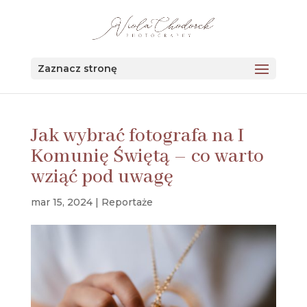
123456
Zaznacz stronę
Jak wybrać fotografa na I
Komunię Świętą – co warto
wziąć pod uwagę
mar 15, 2024
|
Reportaże