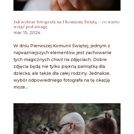
Jak wybrać fotografa na I Komunię Świętą – co warto
wziąć pod uwagę
mar 15, 2024
W dniu Pierwszej Komunii Świętej, jednym z
najważniejszych elementów jest zachowanie
tych magicznych chwil na zdjęciach. Dobre
zdjęcia będą nie tylko piękną pamiątką dla
dziecka, ale także dla całej rodziny. Jednakże,
wybór odpowiedniego fotografa na tę okazję
może...