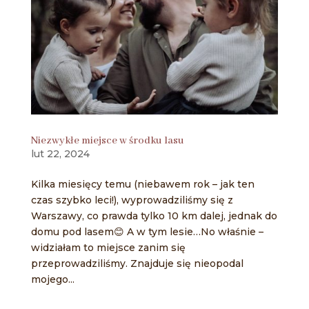
Niezwykłe miejsce w środku lasu
lut 22, 2024
Kilka miesięcy temu (niebawem rok – jak ten
czas szybko leci!), wyprowadziliśmy się z
Warszawy, co prawda tylko 10 km dalej, jednak do
domu pod lasem😊 A w tym lesie…No właśnie –
widziałam to miejsce zanim się
przeprowadziliśmy. Znajduje się nieopodal
mojego...