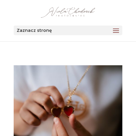
123456
Zaznacz stronę