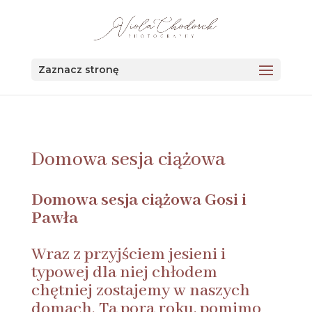
123456
Zaznacz stronę
Domowa sesja ciążowa
Domowa sesja ciążowa Gosi i
Pawła
Wraz z przyjściem jesieni i
typowej dla niej chłodem
chętniej zostajemy w naszych
domach. Ta pora roku, pomimo