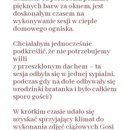
pięknych barw za oknem, jest
doskonałym czasem na
wykonywanie sesji w cieple
domowego ogniska.
Chciałabym jednocześnie
podkreślić, że nie potrzebujemy
willi
z przeszklonym dachem – ta
sesja odbyła się w jednej sypialni,
podczas gdy na dole odbywały się
urodzinki bratanka i było całkiem
sporo gości:)
W krótkim czasie udało się
uzyskać sprzyjający klimat do
wykonania zdjęć ciążowych Gosi