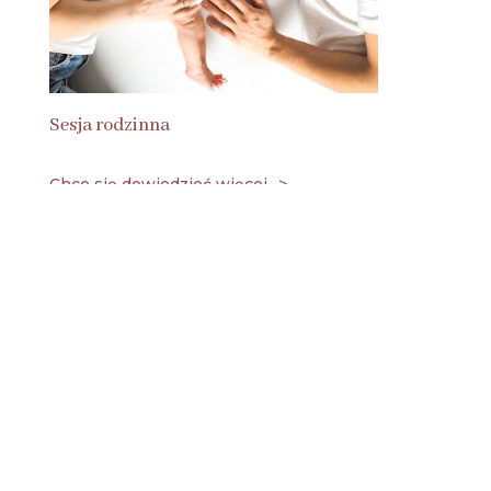
Sesja rodzinna
Chce się dowiedzieć więcej ->