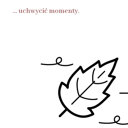
… uchwycić momenty.